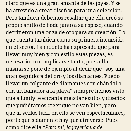
claro que es una gran amante de las joyas. Y se
ha atrevido a crear diseños para una colección.
Pero también debemos resaltar que ella creó su
propio anillo de boda junto a su esposo, cuando
derritieron una onza de oro para su creación. Lo
que cuenta también como su primera incursión
en el sector. La modelo ha expresado que para
llevar muy bien y con estilo estas piezas, es
necesario no complicarse tanto, pues ella
misma se pone de ejemplo al decir que “soy una
gran seguidora del oro y los diamantes. Puedo
llevar un colgante de diamantes con chándal o
con un bañador a la playa” siempre hemos visto
que a Emily le encanta mezclar estilos y diseños
que pudiéramos creer que no van bien, pero
que al verlos lucir en ella se ven espectaculares,
por lo que solamente hay que atreverse. Pues
como dice ella
“Para mí, la joyería va de