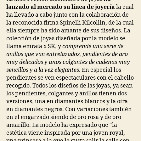
lanzado al mercado su línea de joyería
la cual
ha llevado a cabo junto con la colaboración de
la reconocida firma Spinelli Kilcollin, de la cual
ella siempre ha sido amante de sus diseños. La
colección de joyas diseñada por la modelo se
llama emrata x SK, y
comprende una serie de
anillos que van entrelazados, pendientes de aro
muy delicados y unos colgantes de cadenas muy
sencillos y a la vez elegantes
. En especial los
pendientes se ven espectaculares con el cabello
recogido. Todos los diseños de las joyas, ya sean
los pendientes, colgantes y anillos tienen dos
versiones, una en diamantes blancos y la otra
en diamantes negros. Con variaciones también
en el engarzado siendo de oro rosa y de oro
amarillo. La modelo ha expresado que “la
estética viene inspirada por una joven royal,
una princesa a la que le gusta salir la calle con