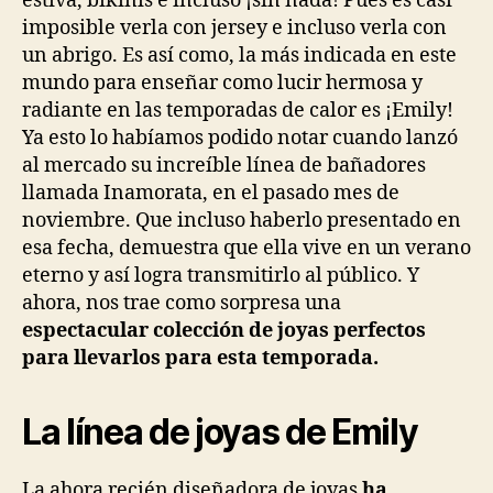
estiva, bikinis e incluso ¡sin nada! Pues es casi
imposible verla con jersey e incluso verla con
un abrigo. Es así como, la más indicada en este
mundo para enseñar como lucir hermosa y
radiante en las temporadas de calor es ¡Emily!
Ya esto lo habíamos podido notar cuando lanzó
al mercado su increíble línea de bañadores
llamada Inamorata, en el pasado mes de
noviembre. Que incluso haberlo presentado en
esa fecha, demuestra que ella vive en un verano
eterno y así logra transmitirlo al público. Y
ahora, nos trae como sorpresa una
espectacular colección de joyas perfectos
para llevarlos para esta temporada.
La línea de joyas de Emily
La ahora recién diseñadora de joyas
ha