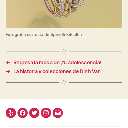
Fotografía cortesía de Spinelli Kilcollin
←
Regresa la moda de ¡tu adolescencia!
→
La historia y colecciones de Dinh Van
Yelp
Facebook
Twitter
Instagram
Correo
electrónico