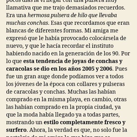
pocos días la vi llegar con una pulsera muy
llamativa que me trajo demasiados recuerdos.
Era una
hermosa pulsera de hilo que llevaba
muchas conchas
. Esas que recordamos que eran
blancas de diferentes formas. Mi amiga me
expresó que le había provocado colocársela de
nuevo, y que le hacía recordar el instituto
habiendo nacido en la generación de los 90. Por
lo que
esta tendencia de joyas de conchas y
caracolas se dio en los años 2005 y 2006
. Pues
fue un gran auge donde podíamos ver a todos
los jóvenes de la época con collares y pulseras
de caracolas y conchas. Muchas las habían
comprado en la misma playa, en cambio, otras
las habían comprado en la propia ciudad, ya
que la moda había llegado ya a todas partes,
mostrando un
estilo completamente fresco y
surfero
. Ahora, la verdad es que, no solo fue la