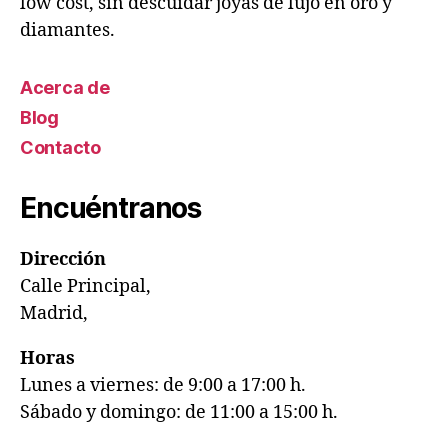
low cost, sin descuidar joyas de lujo en oro y
diamantes.
Acerca de
Blog
Contacto
Encuéntranos
Dirección
Calle Principal,
Madrid,
Horas
Lunes a viernes: de 9:00 a 17:00 h.
Sábado y domingo: de 11:00 a 15:00 h.