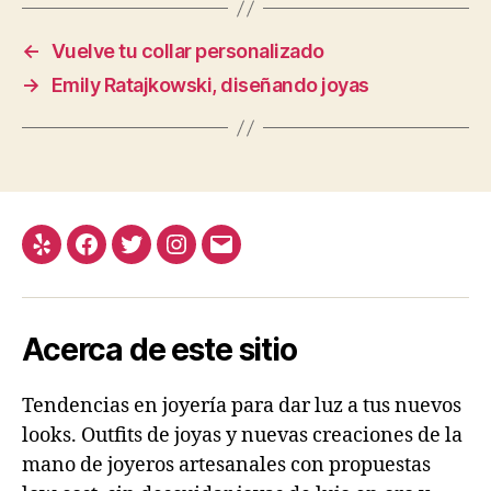
←
Vuelve tu collar personalizado
→
Emily Ratajkowski, diseñando joyas
Yelp
Facebook
Twitter
Instagram
Correo
electrónico
Acerca de este sitio
Tendencias en joyería para dar luz a tus nuevos
looks. Outfits de joyas y nuevas creaciones de la
mano de joyeros artesanales con propuestas